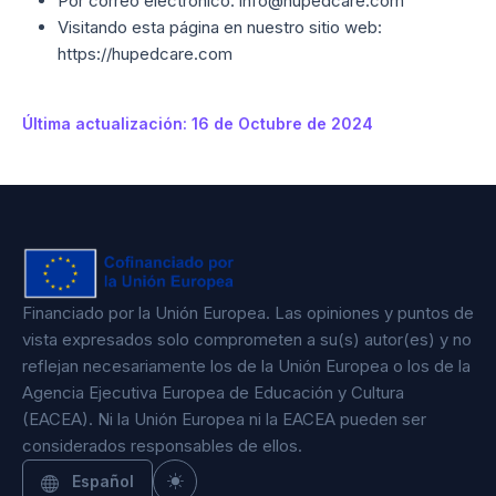
Por correo electrónico: info@hupedcare.com
Visitando esta página en nuestro sitio web:
https://hupedcare.com
Última actualización: 16 de Octubre de 2024
Financiado por la Unión Europea. Las opiniones y puntos de
vista expresados solo comprometen a su(s) autor(es) y no
reflejan necesariamente los de la Unión Europea o los de la
Agencia Ejecutiva Europea de Educación y Cultura
(EACEA). Ni la Unión Europea ni la EACEA pueden ser
considerados responsables de ellos.
Español
Toggle theme